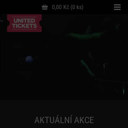
0,00 Kč (0 ks)
AKTUÁLNÍ AKCE